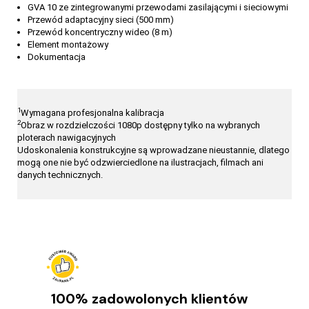
GVA 10 ze zintegrowanymi przewodami zasilającymi i sieciowymi
Przewód adaptacyjny sieci (500 mm)
Przewód koncentryczny wideo (8 m)
Element montażowy
Dokumentacja
1
Wymagana profesjonalna kalibracja
2
Obraz w rozdzielczości 1080p dostępny tylko na wybranych
ploterach nawigacyjnych
Udoskonalenia konstrukcyjne są wprowadzane nieustannie, dlatego
mogą one nie być odzwierciedlone na ilustracjach, filmach ani
danych technicznych.
100% zadowolonych klientów