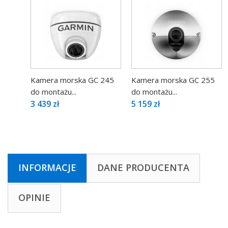
Kamera morska GC 245
Kamera morska GC 255
do montażu...
do montażu...
3 439 zł
5 159 zł
INFORMACJE
DANE PRODUCENTA
OPINIE