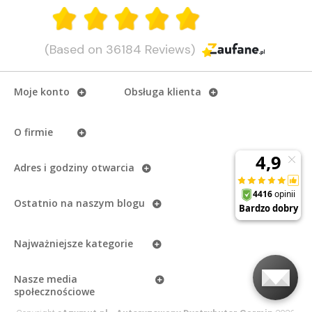
(Based on 36184 Reviews)
Moje konto
Obsługa klienta
O firmie
Adres i godziny otwarcia
Ostatnio na naszym
blogu
Najważniejsze kategorie
Nasze media
społecznościowe