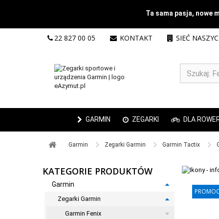
Ta sama pasja, nowe mi
22 827 00 05
KONTAKT
SIEĆ NASZY
GARMIN
ZEGARKI
DLA ROWE
Garmin ​
Zegarki Garmin ​
Garmin Tactix ​
KATEGORIE PRODUKTÓW
Garmin
PROMOC
PROMOC
Zegarki Garmin
Garmin Fenix