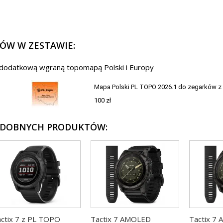
ÓW W ZESTAWIE:
 dodatkową wgraną topomapą Polski i Europy
Mapa Polski PL TOPO 2026.1 do zegarków z s
100 zł
ODOBNYCH PRODUKTÓW:
ctix 7 z PL TOPO
Tactix 7 AMOLED
Tactix 7