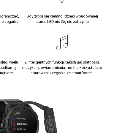
 ograniczać,
Gdy zrobi się ciemno, dzięki wbudowanej
ie zegarka.
latarce LED nic Cię nie zatrzyma,
sługi wielu
Z inteligentnych funkcji, takich jak płatności,
elitarnej
muzyka i powiadomienia, można korzystać po
nętrznej.
sparowaniu zegarka ze
smartfonem.