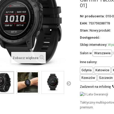
01]
Nr producenta:
010-0
EAN:
753759288778
Stan:
Nowy produkt
Dostępność:
Sklep internetowy:
Wys
Salon w
Warszawie
:
Zobacz większe
Inne salony:
Gdynia
Katowice
Rzeszów
Szczecin
Zadzwoń na infolinię
Taktyczny multisporto
premium.