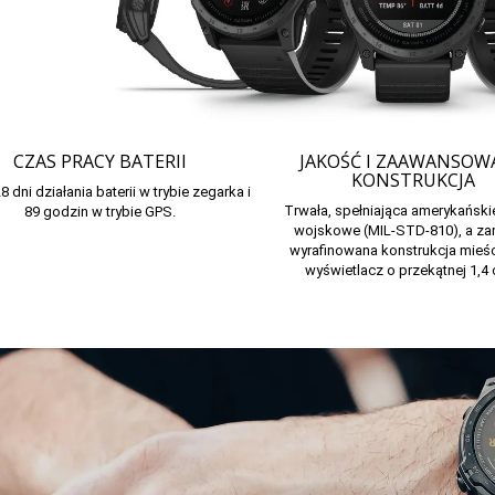
CZAS PRACY BATERII
JAKOŚĆ I ZAAWANSOW
KONSTRUKCJA
 dni działania baterii w trybie zegarka i
Trwała, spełniająca amerykański
89 godzin w trybie GPS.
wojskowe (MIL-STD-810), a z
wyrafinowana konstrukcja mieś
wyświetlacz o przekątnej 1,4 