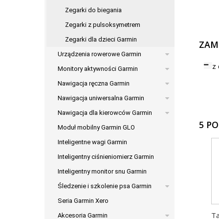
Zegarki do biegania
Zegarki z pulsoksymetrem
Zegarki dla dzieci Garmin
ZAM
Urządzenia rowerowe Garmin
z
Monitory aktywności Garmin
Nawigacja ręczna Garmin
Nawigacja uniwersalna Garmin
Nawigacja dla kierowców Garmin
5 P
Moduł mobilny Garmin GLO
Inteligentne wagi Garmin
Inteligentny ciśnieniomierz Garmin
Inteligentny monitor snu Garmin
Śledzenie i szkolenie psa Garmin
Seria Garmin Xero
Ta
Akcesoria Garmin