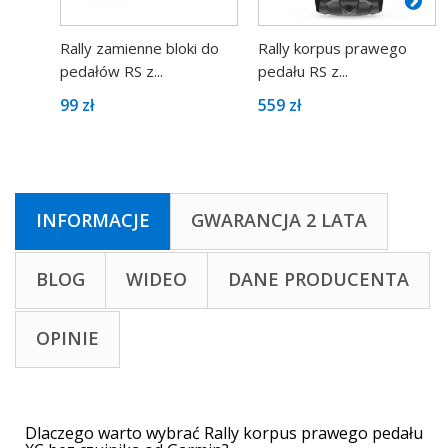
Rally zamienne bloki do
Rally korpus prawego
pedałów RS z...
pedału RS z...
99 zł
559 zł
INFORMACJE
GWARANCJA 2 LATA
BLOG
WIDEO
DANE PRODUCENTA
OPINIE
Dlaczego warto wybrać Rally korpus prawego pedału