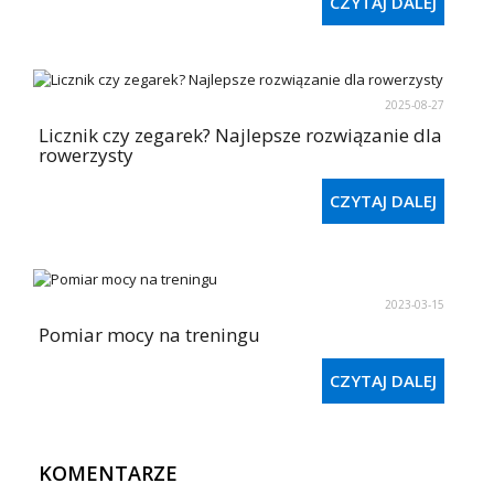
CZYTAJ DALEJ
2025-08-27
Licznik czy zegarek? Najlepsze rozwiązanie dla
rowerzysty
CZYTAJ DALEJ
2023-03-15
Pomiar mocy na treningu
CZYTAJ DALEJ
KOMENTARZE