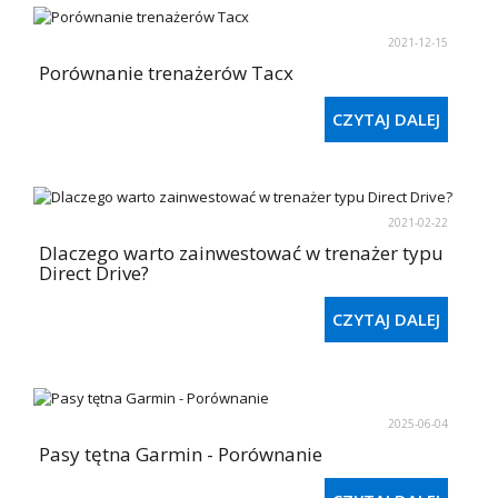
2021-12-15
Porównanie trenażerów Tacx
CZYTAJ DALEJ
2021-02-22
Dlaczego warto zainwestować w trenażer typu
Direct Drive?
CZYTAJ DALEJ
2025-06-04
Pasy tętna Garmin - Porównanie