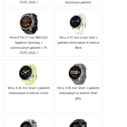
TOPO 2026.1
skórzanym paskiem
Fenix 8 Pro 51 mm AMOLED
Venu 4 41 mm Lunar Gold z
Sapphire Tytanowy z
paskiem silikonowym w kolorze
czarno-szarym paskiem z PL
Bone
TOPO 2026.1
m
Venu 4 45 mm Silver z paskiem
Venu 4 45 mm Silver z paskiem
silikonowym w kolorze Citron
silikonowym w kolorze Silver
gray