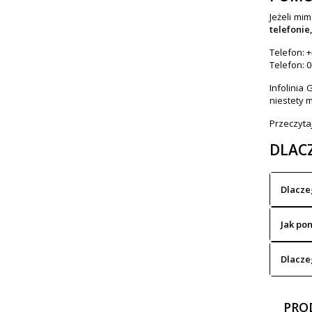
Jeżeli mi
telefonie
Telefon: +
Telefon: 0
Infolinia
niestety m
Przeczyta
DLACZ
Dlacze
Jak po
Dlacze
PRO