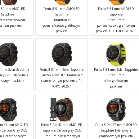
 8 51 mm AMOLED
Fenix 8 51 mm AMOLED
Fenix 8 51 mm AMOLED
Sapphire
Sapphire
Sapphire
um z kasztanowym
Titanium z
Titanium z
zanym paskiem
pomarańczowo-grafitowym
pomarańczowo-grafitowym
paskiem
paskiem z PL TOPO 2026.1
1 mm Solar Sapphire
Fenix 8 51 mm Solar Sapphire
Fenix 8 51 mm Solar Sapphire
rey DLC Titanium z
Carbon Grey DLC Titanium z
Titanium z
o-szarym paskiem
czarno-szarym paskiem z PL
żółto-grafitowym
TOPO 2026.1
paskiem
 Pro 47 mm AMOLED
Fenix 8 Pro 47 mm AMOLED
Fenix 8 Pro 47 mm AMOLED
e Carbon Grey DLC
Sapphire Carbon grey DLC
Sapphire Tytanowy z
m z czarno-szarym
Titanium z kasztanowym
czarno-szarym paskiem