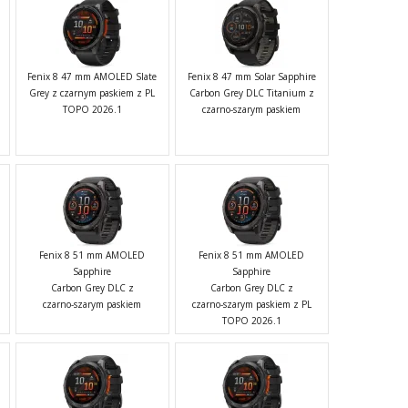
Fenix 8 47 mm AMOLED Slate
Fenix 8 47 mm Solar Sapphire
Grey z czarnym paskiem z PL
Carbon Grey DLC Titanium z
TOPO 2026.1
czarno-szarym paskiem
Fenix 8 51 mm AMOLED
Fenix 8 51 mm AMOLED
Sapphire
Sapphire
Carbon Grey DLC z
Carbon Grey DLC z
czarno-szarym paskiem
czarno-szarym paskiem z PL
TOPO 2026.1