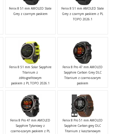
Fenix 8 51 mm AMOLED Slate
Fenix 8 51 mm AMOLED Slate
Grey z czarnym paskiem
Grey z czarnym paskiem z PL
TOPO 2026.1
Fenix 8 51 mm Solar Sapphire
Fenix 8 Pro 47 mm AMOLED
Titanium z
Sapphire Carbon Grey DLC
żółto-grafitowym
Titanium z czarno-szarym
paskiem z PL TOPO 2026.1
paskiem
Fenix 8 Pro 47 mm AMOLED
Fenix 8 Pro 51 mm AMOLED
Sapphire Tytanowy z
Sapphire Carbon grey DLC
czarno-szarym paskiem z PL
Titanium z kasztanowym