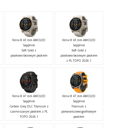
Fenix 8 43 mm AMOLED
Fenix 8 43 mm AMOLED
Sapphire
Sapphire
Soft Gold z
Soft Gold z
piaskowo-beżowym paskiem
piaskowo-beżowym paskiem
z PL TOPO 2026.1
Fenix 8 47 mm AMOLED
Fenix 8 47 mm AMOLED
Sapphire
Sapphire
Carbon Grey DLC Titanium z
Titanium z
czarno-szarym paskiem z PL
pomarańczowo-grafitowym
TOPO 2026.1
paskiem