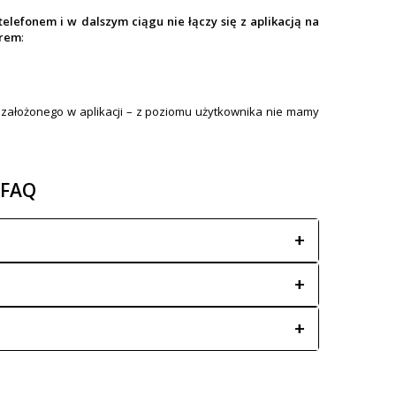
telefonem i w dalszym ciągu nie łączy się z aplikacją na
erem
:
a założonego w aplikacji – z poziomu użytkownika nie mamy
 FAQ