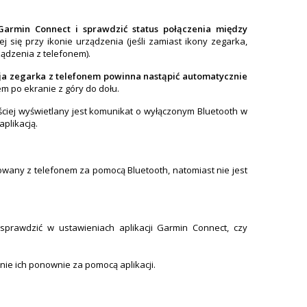
 Garmin Connect i sprawdzić status połączenia między
j się przy ikonie urządzenia (jeśli zamiast ikony zegarka,
ządzenia z telefonem).
ja zegarka z telefonem
powinna nastąpić automatycznie
em po ekranie z góry do dołu.
ciej wyświetlany jest komunikat o wyłączonym Bluetooth w
aplikacją.
rowany z telefonem za pomocą Bluetooth, natomiast nie jest
sprawdzić w ustawieniach aplikacji Garmin Connect, czy
nie ich ponownie za pomocą aplikacji.