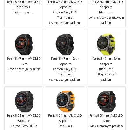
Fenix 8 43 mm AMOLED
Fenix 8 47 mm AMOLED
Fenix 8 47 mm AMOLED
Srebrny z
Sapphire
Sapphire
białym paskiem
Carbon Grey DLC
Titanium z
Titanium z
pomarańczowo-grafitowym
czarno-szarym paskiem
paskiem
Fenix 8 47 mm AMOLED
Fenix 8 47 mm Solar
Fenix 8 47 mm Solar
Slate
Sapphire
Sapphire
Grey z czarnym paskiem
Carbon Grey DLC
Titanium z
Titanium z
żółto-grafitowym
czarno-szarym paskiem
paskiem
Fenix 8 51 mm AMOLED
Fenix 8 51 mm AMOLED
Fenix 8 51 mm AMOLED
Sapphire
Sapphire
Slate
Carbon Grey DLC z
Titanium z
Grey z czarnym paskiem