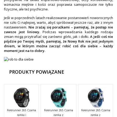
wzmacnia mięśnie i kości oraz poprawia samopoczucie nie tylko
fizyczne, ale też psychiczne.
Jeśli w poprzednich latach realizowanie postanowień noworocznych
nie szło Ci najlepiej, warto, abyś spróbował jeszcze raz, ale z innym
nastawieniem.
Nie zrażaj się porażkami – pamiętaj, że postęp nie
zawsze jest liniowy.
Podczas wprowadzania każdego rodzaju
zmian mogą przytrafiać się zarówno górki, jak i dołki.
A jeśli coś nie
pójdzie po Twojej myśli, pamiętaj, że Nowy Rok nie jest jedynym
dniem, w którym można zacząć robić coś dla siebie – każdy
moment jest na to dobry.
PRODUKTY POWIĄZANE
Forerunner 265 Czarna
Forerunner 265 Czarna
Forerunner 265 Czarna
ramka i
ramka z
ramka z