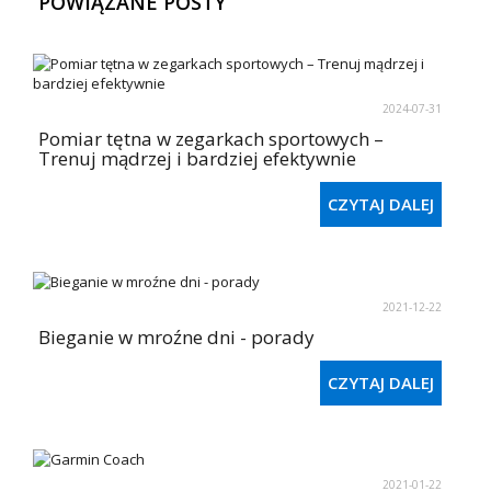
POWIĄZANE POSTY
2024-07-31
Pomiar tętna w zegarkach sportowych –
Trenuj mądrzej i bardziej efektywnie
CZYTAJ DALEJ
2021-12-22
Bieganie w mroźne dni - porady
CZYTAJ DALEJ
2021-01-22