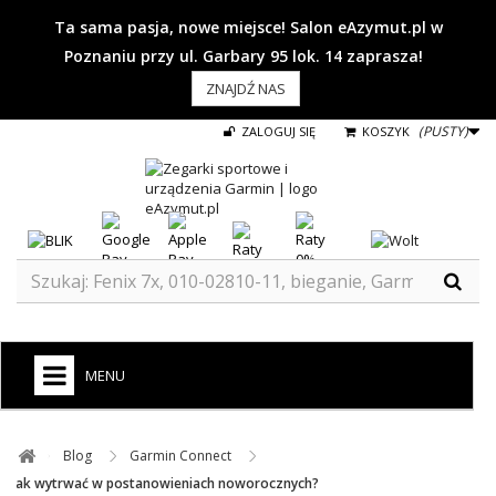
Ta sama pasja, nowe miejsce! Salon eAzymut.pl w
Poznaniu przy ul. Garbary 95 lok. 14 zaprasza!
ZNAJDŹ NAS
(PUSTY)
ZALOGUJ SIĘ
KOSZYK
MENU
+
GARMIN
Blog ​
Garmin Connect ​
ZEGARKI DO BIEGANIA
Jak wytrwać w postanowieniach noworocznych?