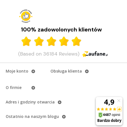
100% zadowolonych klientów
(Based on 36184 Reviews)
Moje konto
Obsługa klienta
O firmie
Adres i godziny otwarcia
Ostatnio na naszym
blogu