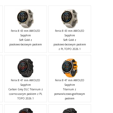
Fenix 8 43 mm AMOLED
Fenix 8 43 mm AMOLED
Sapphire
Sapphire
Soft Gold z
Soft Gold z
piaskowo-beżowym paskiem
piaskowo-beżowym paskiem
z PL TOPO 2026.1
Fenix 8 47 mm AMOLED
Fenix 8 47 mm AMOLED
Sapphire
Sapphire
Carbon Grey DLC Titanium z
Titanium z
czarno-szarym paskiem z PL
pomarańczowo-grafitowym
TOPO 2026.1
paskiem