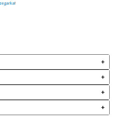
 zegarka
!