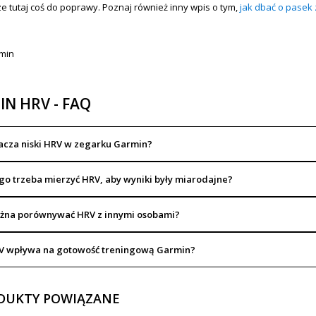
ze tutaj coś do poprawy. Poznaj również inny wpis o tym,
jak dbać o pasek
N HRV - FAQ
acza niski HRV w zegarku Garmin?
ugo trzeba mierzyć HRV, aby wyniki były miarodajne?
żna porównywać HRV z innymi osobami?
V wpływa na gotowość treningową Garmin?
DUKTY POWIĄZANE