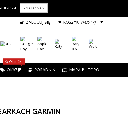
zaprasza!
ZNAJDŹ NAS
ZALOGUJ SIĘ
KOSZYK
(PUSTY)
Obniżki
OKAZJE
PORADNIK
MAPA PL TOPO
GARKACH GARMIN