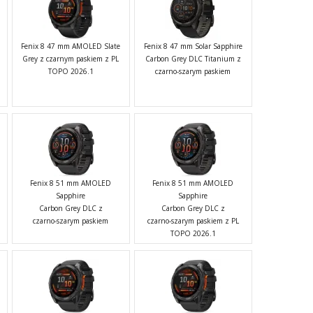
Fenix 8 47 mm AMOLED Slate
Fenix 8 47 mm Solar Sapphire
Grey z czarnym paskiem z PL
Carbon Grey DLC Titanium z
TOPO 2026.1
czarno-szarym paskiem
Fenix 8 51 mm AMOLED
Fenix 8 51 mm AMOLED
Sapphire
Sapphire
Carbon Grey DLC z
Carbon Grey DLC z
czarno-szarym paskiem
czarno-szarym paskiem z PL
TOPO 2026.1