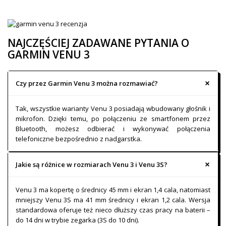
NAJCZĘŚCIEJ ZADAWANE PYTANIA O
GARMIN VENU 3
Czy przez Garmin Venu 3 można rozmawiać?
Tak, wszystkie warianty Venu 3 posiadają wbudowany głośnik i
mikrofon. Dzięki temu, po połączeniu ze smartfonem przez
Bluetooth, możesz odbierać i wykonywać połączenia
telefoniczne bezpośrednio z nadgarstka.
Jakie są różnice w rozmiarach Venu 3 i Venu 3S?
Venu 3 ma kopertę o średnicy 45 mm i ekran 1,4 cala, natomiast
mniejszy Venu 3S ma 41 mm średnicy i ekran 1,2 cala. Wersja
standardowa oferuje też nieco dłuższy czas pracy na baterii –
do 14 dni w trybie zegarka (3S do 10 dni).