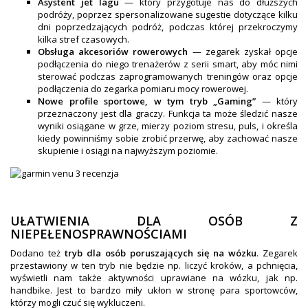
Asystent jet lagu
— który przygotuje nas do dłuższych
podróży, poprzez spersonalizowane sugestie dotyczące kilku
dni poprzedzających podróż, podczas której przekroczymy
kilka stref czasowych.
Obsługa akcesoriów rowerowych
— zegarek zyskał opcje
podłączenia do niego trenażerów z serii smart, aby móc nimi
sterować podczas zaprogramowanych treningów oraz opcje
podłączenia do zegarka pomiaru mocy rowerowej.
Nowe profile sportowe, w tym tryb „Gaming”
— który
przeznaczony jest dla graczy. Funkcja ta może śledzić nasze
wyniki osiągane w grze, mierzy poziom stresu, puls, i określa
kiedy powinniśmy sobie zrobić przerwę, aby zachować nasze
skupienie i osiągi na najwyższym poziomie.
UŁATWIENIA DLA OSÓB Z
NIEPEŁENOSPRAWNOŚCIAMI
Dodano też
tryb dla osób poruszających się na wózku
. Zegarek
przestawiony w ten tryb nie będzie np. liczyć kroków, a pchnięcia,
wyświetli nam także aktywności uprawiane na wózku, jak np.
handbike. Jest to bardzo miły ukłon w stronę para sportowców,
którzy mogli czuć się wykluczeni.