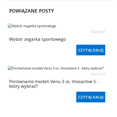
POWIĄZANE POSTY
2023-08-17
Wybór zegarka sportowego
CZYTAJ DALEJ
2023-12-13
Porównanie modeli Venu 3 vs. Vivoactive 5 -
który wybrać?
CZYTAJ DALEJ